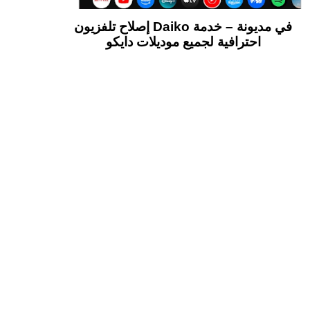
إصلاح تلفزيون Daiko في مديونة – خدمة
احترافية لجميع موديلات دايكو