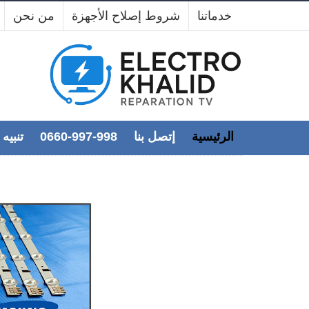
خدماتنا
شروط إصلاح الأجهزة
من نحن
مركز
الرئيسية
إتصل بنا
0660-997-998
📢 تنبي
 décembre 2025
0