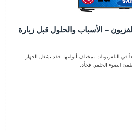
فزيون – الأسباب والحلول قبل زيارة
ً في التلفزيونات بمختلف أنواعها. فقد تشغل الجهاز
طفئ الضوء الخلفي فجأة.