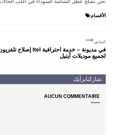
نحن نصلح عطل الشاشة السوداء في أغلب الحالات
الأقسام
السابق
إصلاح تلفزيون Itel في مديونة – خدمة احتراف
لجميع موديلات آيتيل
برأيك:
شاركنا
AUCUN COMMENTAIRE