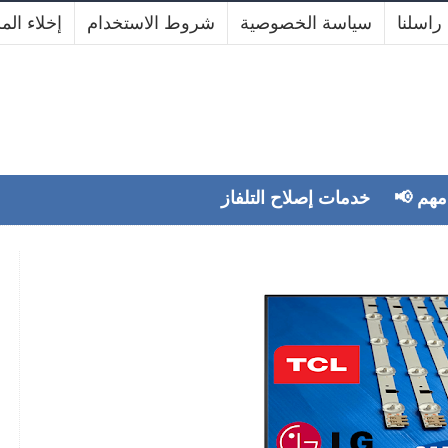
راسلنا
سياسة الخصوصية
شروط الاستخدام
إخلاء الم
⭐ مشكلة الشاشة السوداء في التلفزيون – الأسباب والحلول قبل زيارة
 الإصلاح
ه مهم
خدمات إصلاح التلفاز
Admin
mercredi 3