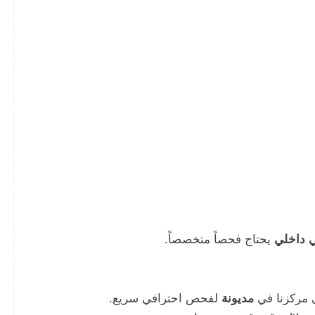
ي داخلي
يحتاج فحصاً متخصصاً.
ى مركزنا في
مديونة
لفحص احترافي سريع.