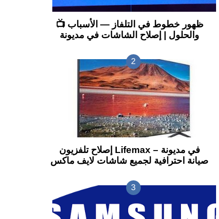
📺 ظهور خطوط في التلفاز — الأسباب
والحلول | إصلاح الشاشات في مديونة
إصلاح تلفزيون Lifemax في مديونة –
صيانة احترافية لجميع شاشات لايف ماكس