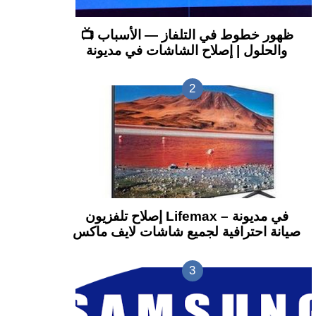
📺 ظهور خطوط في التلفاز — الأسباب
والحلول | إصلاح الشاشات في مديونة
إصلاح تلفزيون Lifemax في مديونة –
صيانة احترافية لجميع شاشات لايف ماكس