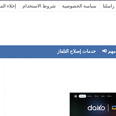
راسلنا
سياسة الخصوصية
شروط الاستخدام
إخلاء الم
ية لجميع موديلات دايكو
ه مهم
خدمات إصلاح التلفاز
Admin
mercredi 3