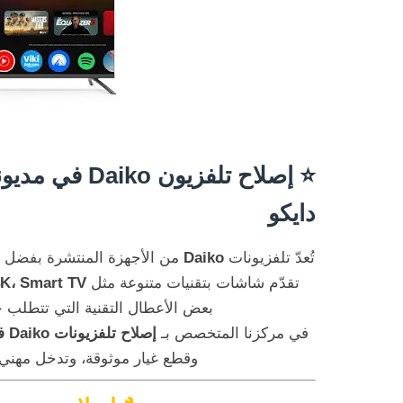
⭐
إصلاح تلفزيون
دايكو
تُعدّ تلفزيونات
Daiko
من الأجهزة المنتشرة بفضل أس
تقدّم شاشات بتقنيات متنوعة مثل
K، Smart TV
بعض الأعطال التقنية التي تتطلب 
في مركزنا المتخصص بـ
إصلاح تلفزيونات Daiko في مديونة
وقطع غيار موثوقة، وتدخل مهني 