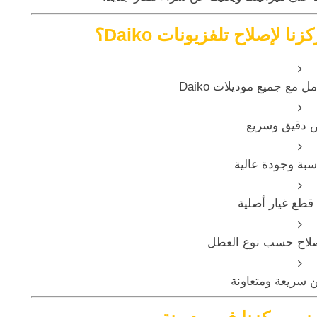
نا لإصلاح تلفزيونات Daiko؟
 مع جميع موديلات Daiko
دقيق وسريع
سبة وجودة عالية
قطع غيار أصلية
صلاح حسب نوع العطل
 سريعة ومتعاونة