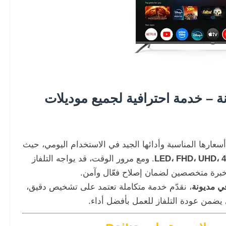
 Daiko في مديونة – خدمة احترافية لجميع موديلات
عارها المناسبة وأدائها الجيد في الاستخدام اليومي، حيث
LED، FHD، UHD، 4
. ومع مرور الوقت، قد يواجه التلفاز
خبرة متخصصين لضمان إصلاح فعّال وآمن.
، نقدّم خدمة متكاملة تعتمد على تشخيص دقيق،
يضمن عودة التلفاز للعمل بأفضل أداء.