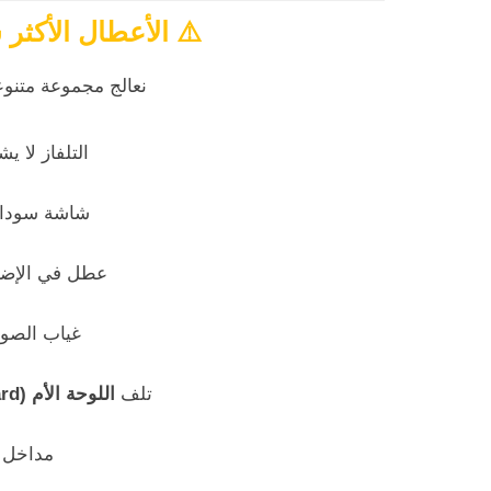
⚠️
الأعطال الأكثر 
نعالج مجموعة متنوع
التلفاز لا ي
شاشة سوداء 
عطل في الإضاءة الخ
غياب الصو
تلف
اللوحة الأم (Carte Mère / Motherboard)
مداخل