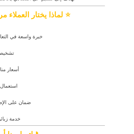
⭐
لماذا يختار العملاء مركز
خبرة واسعة في التعامل
تشخيص 
أسعار منا
استعمال 
ضمان على الإ
خدمة زبائن