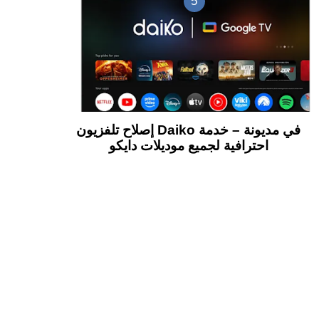
إصلاح تلفزيون Daiko في مديونة – خدمة
احترافية لجميع موديلات دايكو