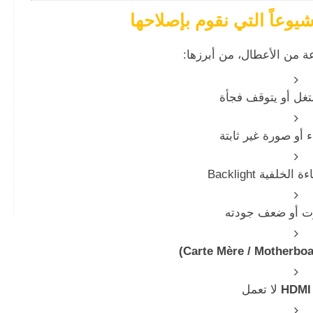
شيوعاً التي نقوم بإصلاحها
ة من الأعطال، من أبرزها:
شتغل أو يتوقف فجأة
أو صورة غير ثابتة
لفية Backlight
ت أو ضعف جودته
HDMI
لا تعمل