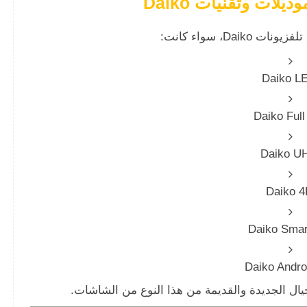
يلات وتقنيات Daiko
Daik، سواء كانت:
Daiko L
Daiko Ful
Daiko U
Daiko 4
Daiko Smar
Daiko Andro
يال الجديدة والقديمة من هذا النوع من الشاشات.