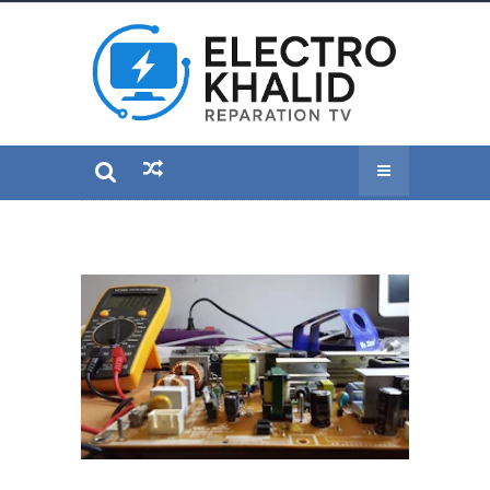
مشكلة HDMI لا يعمل –
السبب الحقيقي والحل
النهائي
Admin
mercredi 3 décembre 2025
0