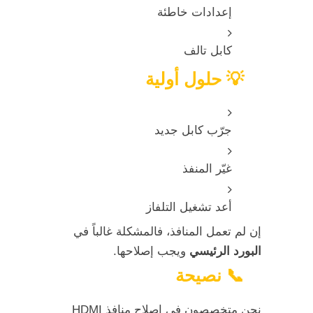
إعدادات خاطئة
كابل تالف
💡 حلول أولية
جرّب كابل جديد
غيّر المنفذ
أعد تشغيل التلفاز
إن لم تعمل المنافذ، فالمشكلة غالباً في
البورد الرئيسي
ويجب إصلاحها.
📞 نصيحة
نحن متخصصون في إصلاح منافذ HDMI