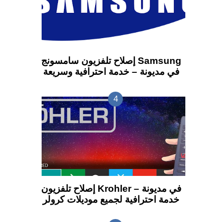
إصلاح تلفزيون سامسونج Samsung
في مديونة – خدمة احترافية وسريعة
إصلاح تلفزيون Krohler في مديونة –
خدمة احترافية لجميع موديلات كرولر